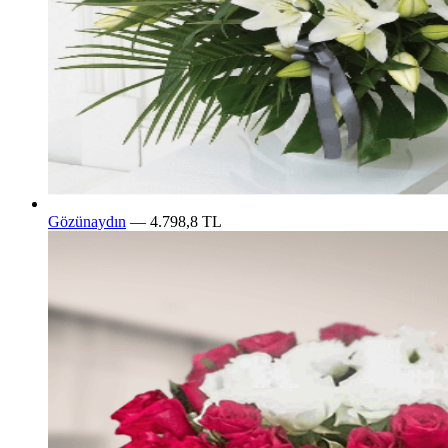
Gözünaydın
— 4.798,8 TL