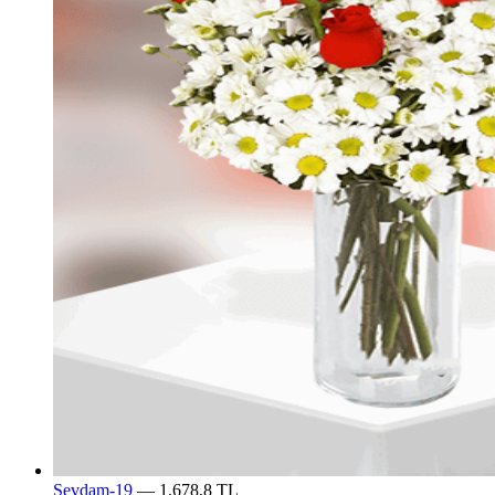
Sevdam-19
— 1.678,8 TL