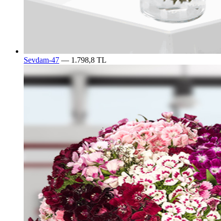
Sevdam-47
— 1.798,8 TL