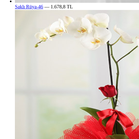
Saklı Rüya-46
— 1.678,8 TL