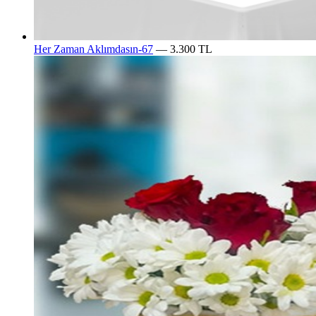
Her Zaman Aklımdasın-67
— 3.300 TL