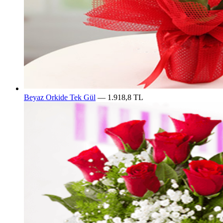
Beyaz Orkide Tek Gül
— 1.918,8 TL