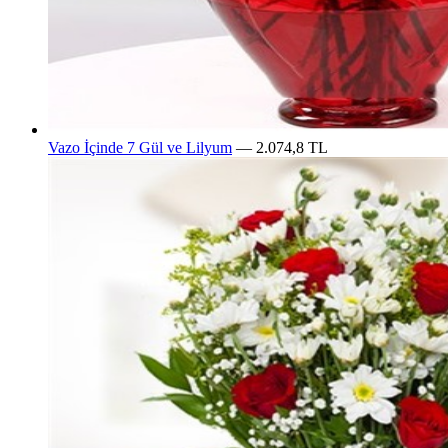
Vazo İçinde 7 Gül ve Lilyum
— 2.074,8 TL