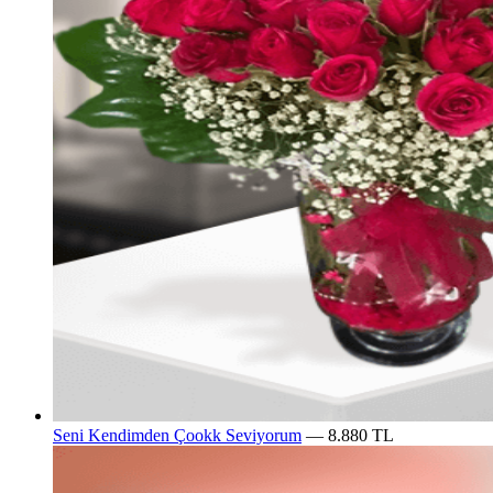
Seni Kendimden Çookk Seviyorum
— 8.880 TL