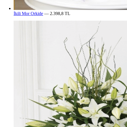
İkili Mor Orkide
— 2.398,8 TL