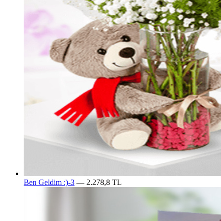
Ben Geldim :)-3
— 2.278,8 TL