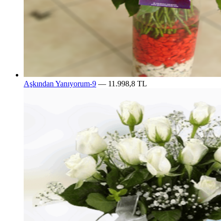
Aşkından Yanıyorum-9
— 11.998,8 TL