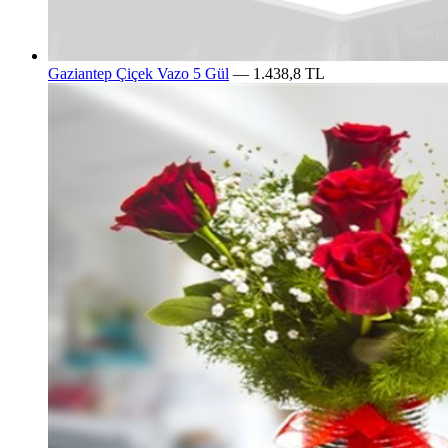
Gaziantep Çiçek Vazo 5 Gül
— 1.438,8 TL