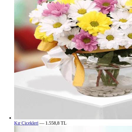
Kır Çiçekleri
— 1.558,8 TL