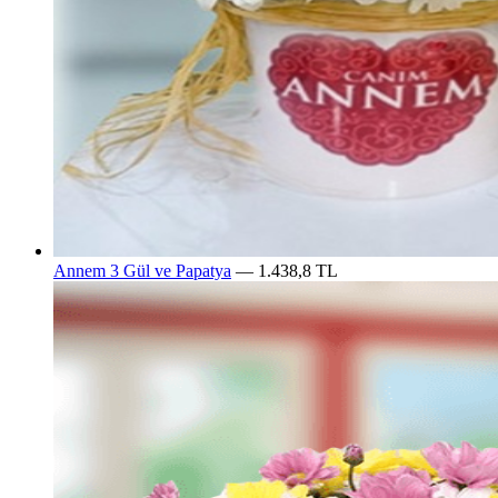
Annem 3 Gül ve Papatya
— 1.438,8 TL