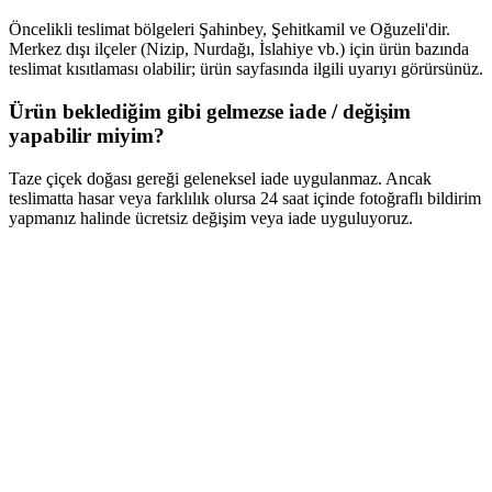
Öncelikli teslimat bölgeleri Şahinbey, Şehitkamil ve Oğuzeli'dir.
Merkez dışı ilçeler (Nizip, Nurdağı, İslahiye vb.) için ürün bazında
teslimat kısıtlaması olabilir; ürün sayfasında ilgili uyarıyı görürsünüz.
Ürün beklediğim gibi gelmezse iade / değişim
yapabilir miyim?
Taze çiçek doğası gereği geleneksel iade uygulanmaz. Ancak
teslimatta hasar veya farklılık olursa 24 saat içinde fotoğraflı bildirim
yapmanız halinde ücretsiz değişim veya iade uyguluyoruz.