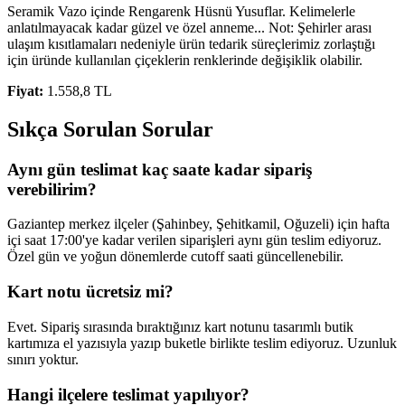
Seramik Vazo içinde Rengarenk Hüsnü Yusuflar. Kelimelerle
anlatılmayacak kadar güzel ve özel anneme... Not: Şehirler arası
ulaşım kısıtlamaları nedeniyle ürün tedarik süreçlerimiz zorlaştığı
için üründe kullanılan çiçeklerin renklerinde değişiklik olabilir.
Fiyat:
1.558,8 TL
Sıkça Sorulan Sorular
Aynı gün teslimat kaç saate kadar sipariş
verebilirim?
Gaziantep merkez ilçeler (Şahinbey, Şehitkamil, Oğuzeli) için hafta
içi saat 17:00'ye kadar verilen siparişleri aynı gün teslim ediyoruz.
Özel gün ve yoğun dönemlerde cutoff saati güncellenebilir.
Kart notu ücretsiz mi?
Evet. Sipariş sırasında bıraktığınız kart notunu tasarımlı butik
kartımıza el yazısıyla yazıp buketle birlikte teslim ediyoruz. Uzunluk
sınırı yoktur.
Hangi ilçelere teslimat yapılıyor?