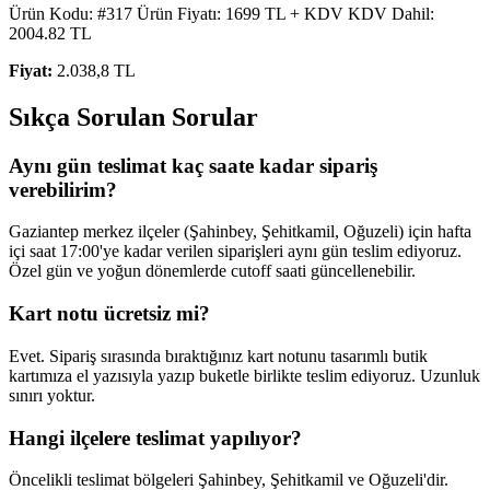
Ürün Kodu: #317 Ürün Fiyatı: 1699 TL + KDV KDV Dahil:
2004.82 TL
Fiyat:
2.038,8 TL
Sıkça Sorulan Sorular
Aynı gün teslimat kaç saate kadar sipariş
verebilirim?
Gaziantep merkez ilçeler (Şahinbey, Şehitkamil, Oğuzeli) için hafta
içi saat 17:00'ye kadar verilen siparişleri aynı gün teslim ediyoruz.
Özel gün ve yoğun dönemlerde cutoff saati güncellenebilir.
Kart notu ücretsiz mi?
Evet. Sipariş sırasında bıraktığınız kart notunu tasarımlı butik
kartımıza el yazısıyla yazıp buketle birlikte teslim ediyoruz. Uzunluk
sınırı yoktur.
Hangi ilçelere teslimat yapılıyor?
Öncelikli teslimat bölgeleri Şahinbey, Şehitkamil ve Oğuzeli'dir.