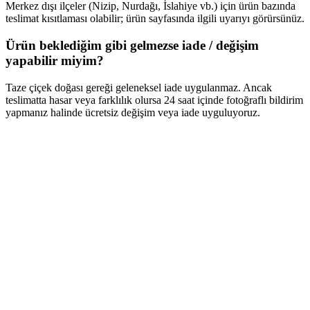
Merkez dışı ilçeler (Nizip, Nurdağı, İslahiye vb.) için ürün bazında
teslimat kısıtlaması olabilir; ürün sayfasında ilgili uyarıyı görürsünüz.
Ürün beklediğim gibi gelmezse iade / değişim
yapabilir miyim?
Taze çiçek doğası gereği geleneksel iade uygulanmaz. Ancak
teslimatta hasar veya farklılık olursa 24 saat içinde fotoğraflı bildirim
yapmanız halinde ücretsiz değişim veya iade uyguluyoruz.