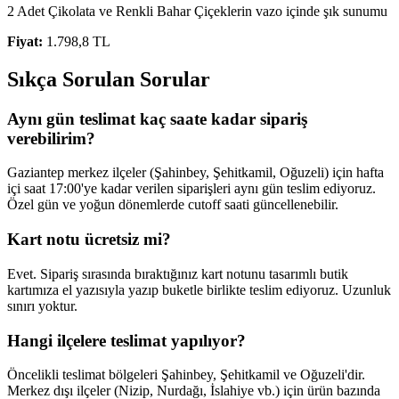
2 Adet Çikolata ve Renkli Bahar Çiçeklerin vazo içinde şık sunumu
Fiyat:
1.798,8 TL
Sıkça Sorulan Sorular
Aynı gün teslimat kaç saate kadar sipariş
verebilirim?
Gaziantep merkez ilçeler (Şahinbey, Şehitkamil, Oğuzeli) için hafta
içi saat 17:00'ye kadar verilen siparişleri aynı gün teslim ediyoruz.
Özel gün ve yoğun dönemlerde cutoff saati güncellenebilir.
Kart notu ücretsiz mi?
Evet. Sipariş sırasında bıraktığınız kart notunu tasarımlı butik
kartımıza el yazısıyla yazıp buketle birlikte teslim ediyoruz. Uzunluk
sınırı yoktur.
Hangi ilçelere teslimat yapılıyor?
Öncelikli teslimat bölgeleri Şahinbey, Şehitkamil ve Oğuzeli'dir.
Merkez dışı ilçeler (Nizip, Nurdağı, İslahiye vb.) için ürün bazında