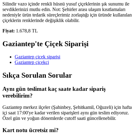
Silindir vazo içinde renkli hüsnü yusuf çiçeklerinin şık sunumu ile
sevdiklerinizi mutlu edin. Not: Şehirler arası ulaşım kısıtlamaları
nedeniyle ürün tedarik süreçlerimiz zorlaştığı için üründe kullanılan
çiçeklerin renklerinde değişiklik olabilir.
Fiyat:
1.678,8 TL
Gaziantep'te Çiçek Siparişi
Gaziantep çiçek siparişi
Gaziantep çiçekçi
Sıkça Sorulan Sorular
Aynı gün teslimat kaç saate kadar sipariş
verebilirim?
Gaziantep merkez ilçeler (Şahinbey, Şehitkamil, Oğuzeli) için hafta
içi saat 17:00'ye kadar verilen siparişleri aynı gün teslim ediyoruz.
Özel gün ve yoğun dönemlerde cutoff saati güncellenebilir.
Kart notu ücretsiz mi?