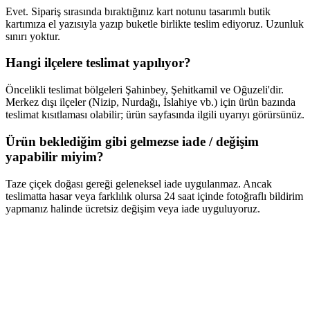
Evet. Sipariş sırasında bıraktığınız kart notunu tasarımlı butik
kartımıza el yazısıyla yazıp buketle birlikte teslim ediyoruz. Uzunluk
sınırı yoktur.
Hangi ilçelere teslimat yapılıyor?
Öncelikli teslimat bölgeleri Şahinbey, Şehitkamil ve Oğuzeli'dir.
Merkez dışı ilçeler (Nizip, Nurdağı, İslahiye vb.) için ürün bazında
teslimat kısıtlaması olabilir; ürün sayfasında ilgili uyarıyı görürsünüz.
Ürün beklediğim gibi gelmezse iade / değişim
yapabilir miyim?
Taze çiçek doğası gereği geleneksel iade uygulanmaz. Ancak
teslimatta hasar veya farklılık olursa 24 saat içinde fotoğraflı bildirim
yapmanız halinde ücretsiz değişim veya iade uyguluyoruz.