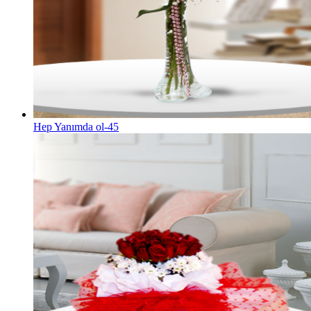
Hep Yanımda ol-45