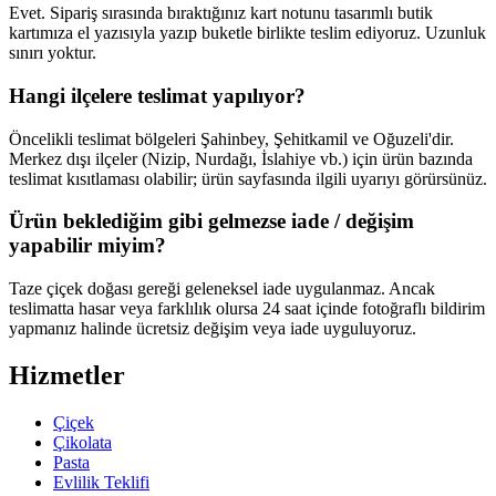
Evet. Sipariş sırasında bıraktığınız kart notunu tasarımlı butik
kartımıza el yazısıyla yazıp buketle birlikte teslim ediyoruz. Uzunluk
sınırı yoktur.
Hangi ilçelere teslimat yapılıyor?
Öncelikli teslimat bölgeleri Şahinbey, Şehitkamil ve Oğuzeli'dir.
Merkez dışı ilçeler (Nizip, Nurdağı, İslahiye vb.) için ürün bazında
teslimat kısıtlaması olabilir; ürün sayfasında ilgili uyarıyı görürsünüz.
Ürün beklediğim gibi gelmezse iade / değişim
yapabilir miyim?
Taze çiçek doğası gereği geleneksel iade uygulanmaz. Ancak
teslimatta hasar veya farklılık olursa 24 saat içinde fotoğraflı bildirim
yapmanız halinde ücretsiz değişim veya iade uyguluyoruz.
Hizmetler
Çiçek
Çikolata
Pasta
Evlilik Teklifi