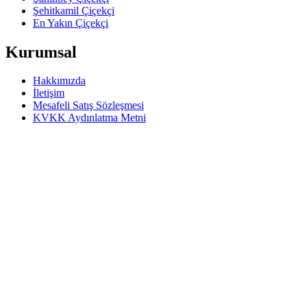
Şehitkamil Çiçekçi
En Yakın Çiçekçi
Kurumsal
Hakkımızda
İletişim
Mesafeli Satış Sözleşmesi
KVKK Aydınlatma Metni