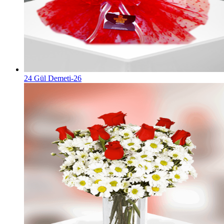
24 Gül Demeti-26