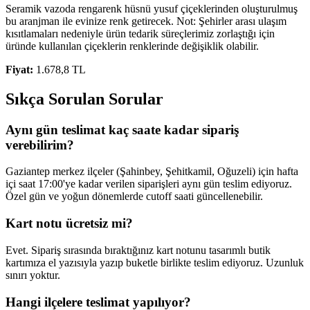
Seramik vazoda rengarenk hüsnü yusuf çiçeklerinden oluşturulmuş
bu aranjman ile evinize renk getirecek. Not: Şehirler arası ulaşım
kısıtlamaları nedeniyle ürün tedarik süreçlerimiz zorlaştığı için
üründe kullanılan çiçeklerin renklerinde değişiklik olabilir.
Fiyat:
1.678,8 TL
Sıkça Sorulan Sorular
Aynı gün teslimat kaç saate kadar sipariş
verebilirim?
Gaziantep merkez ilçeler (Şahinbey, Şehitkamil, Oğuzeli) için hafta
içi saat 17:00'ye kadar verilen siparişleri aynı gün teslim ediyoruz.
Özel gün ve yoğun dönemlerde cutoff saati güncellenebilir.
Kart notu ücretsiz mi?
Evet. Sipariş sırasında bıraktığınız kart notunu tasarımlı butik
kartımıza el yazısıyla yazıp buketle birlikte teslim ediyoruz. Uzunluk
sınırı yoktur.
Hangi ilçelere teslimat yapılıyor?