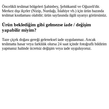
Öncelikli teslimat bölgeleri Şahinbey, Şehitkamil ve Oğuzeli'dir.
Merkez dışı ilçeler (Nizip, Nurdağı, İslahiye vb.) için ürün bazında
teslimat kısıtlaması olabilir; ürün sayfasında ilgili uyarıyı görürsünüz.
Ürün beklediğim gibi gelmezse iade / değişim
yapabilir miyim?
Taze çiçek doğası gereği geleneksel iade uygulanmaz. Ancak
teslimatta hasar veya farklılık olursa 24 saat içinde fotoğraflı bildirim
yapmanız halinde ücretsiz değişim veya iade uyguluyoruz.