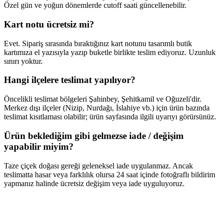
Özel gün ve yoğun dönemlerde cutoff saati güncellenebilir.
Kart notu ücretsiz mi?
Evet. Sipariş sırasında bıraktığınız kart notunu tasarımlı butik
kartımıza el yazısıyla yazıp buketle birlikte teslim ediyoruz. Uzunluk
sınırı yoktur.
Hangi ilçelere teslimat yapılıyor?
Öncelikli teslimat bölgeleri Şahinbey, Şehitkamil ve Oğuzeli'dir.
Merkez dışı ilçeler (Nizip, Nurdağı, İslahiye vb.) için ürün bazında
teslimat kısıtlaması olabilir; ürün sayfasında ilgili uyarıyı görürsünüz.
Ürün beklediğim gibi gelmezse iade / değişim
yapabilir miyim?
Taze çiçek doğası gereği geleneksel iade uygulanmaz. Ancak
teslimatta hasar veya farklılık olursa 24 saat içinde fotoğraflı bildirim
yapmanız halinde ücretsiz değişim veya iade uyguluyoruz.