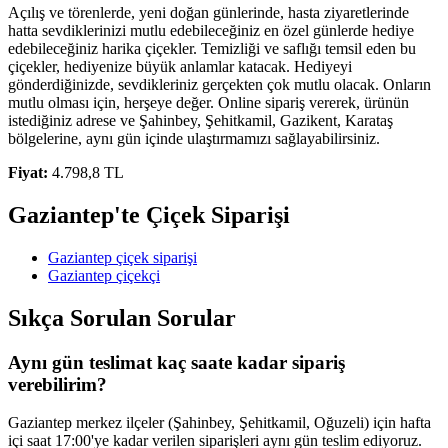
Açılış ve törenlerde, yeni doğan günlerinde, hasta ziyaretlerinde
hatta sevdiklerinizi mutlu edebileceğiniz en özel günlerde hediye
edebileceğiniz harika çiçekler. Temizliği ve saflığı temsil eden bu
çiçekler, hediyenize büyük anlamlar katacak. Hediyeyi
gönderdiğinizde, sevdikleriniz gerçekten çok mutlu olacak. Onların
mutlu olması için, herşeye değer. Online sipariş vererek, ürünün
istediğiniz adrese ve Şahinbey, Şehitkamil, Gazikent, Karataş
bölgelerine, aynı gün içinde ulaştırmamızı sağlayabilirsiniz.
Fiyat:
4.798,8 TL
Gaziantep'te Çiçek Siparişi
Gaziantep çiçek siparişi
Gaziantep çiçekçi
Sıkça Sorulan Sorular
Aynı gün teslimat kaç saate kadar sipariş
verebilirim?
Gaziantep merkez ilçeler (Şahinbey, Şehitkamil, Oğuzeli) için hafta
içi saat 17:00'ye kadar verilen siparişleri aynı gün teslim ediyoruz.