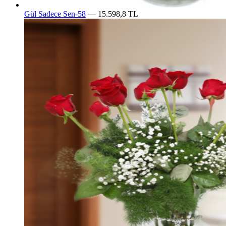
Gül Sadece Sen-58
— 15.598,8 TL