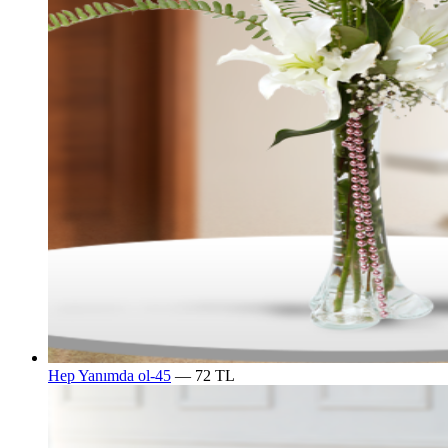
Hep Yanımda ol-45
— 72 TL