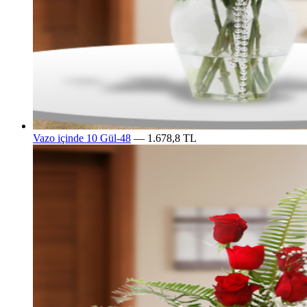
Vazo içinde 10 Gül-48
— 1.678,8 TL