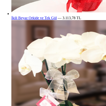
İkili Beyaz Orkide ve Tek Gül
— 3.113,78 TL