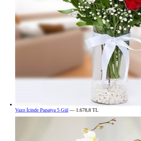
Vazo İçinde Papatya 5 Gül
— 1.678,8 TL