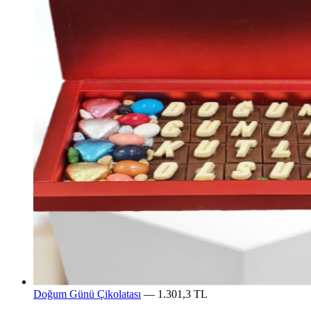
Doğum Günü Çikolatası
— 1.301,3 TL