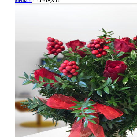
Merhaba
— 1.318,8 TL