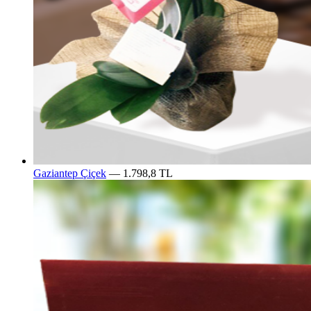
Gaziantep Çiçek
— 1.798,8 TL