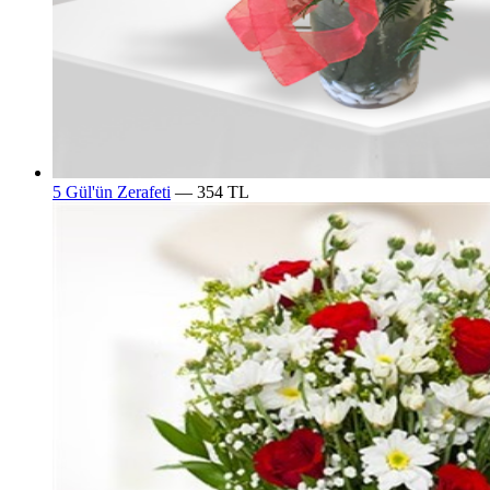
5 Gül'ün Zerafeti
— 354 TL