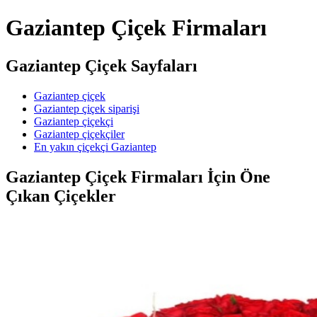
Gaziantep Çiçek Firmaları
Gaziantep Çiçek Sayfaları
Gaziantep çiçek
Gaziantep çiçek siparişi
Gaziantep çiçekçi
Gaziantep çiçekçiler
En yakın çiçekçi Gaziantep
Gaziantep Çiçek Firmaları İçin Öne
Çıkan Çiçekler