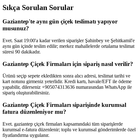
Sıkça Sorulan Sorular
Gaziantep'te aynı gün çiçek teslimatı yapıyor
musunuz?
Evet. Saat 19:00'a kadar verilen siparişler Şahinbey ve Şehitkamil'e
aynı gün içinde teslim edilir; merkez mahallelerde ortalama teslimat
süresi 90 dakikadır.
Gaziantep Çiçek Firmaları için sipariş nasıl verilir?
Ürünü seçip sepete ekledikten sonra alıcı adresi, teslimat tarihi ve
kart notunu girmeniz yeterlidir. Kredi kartı, havale/EFT ile ödeme
yapabilir, dilerseniz +905074313636 numarasından WhatsApp ile
sipariş oluşturabilirsiniz.
Gaziantep Çiçek Firmaları siparişinde kurumsal
fatura düzenleniyor mu?
Evet. gaziantep çiçek firmaları kapsamındaki tüm siparişlerde
kurumsal e-fatura düzenlenir; toplu ve kurumsal gönderimlerde özel
fiyatlandırma uygulanır.