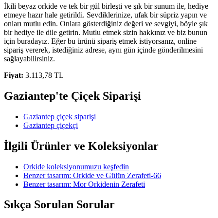
İkili beyaz orkide ve tek bir gül birleşti ve şık bir sunum ile, hediye
etmeye hazır hale getirildi. Sevdiklerinize, ufak bir süpriz yapın ve
onları mutlu edin. Onlara gösterdiğiniz değeri ve sevgiyi, böyle şık
bir hediye ile dile getirin. Mutlu etmek sizin hakkınız ve biz bunun
için buradayız. Eğer bu ürünü sipariş etmek istiyorsanız, online
sipariş vererek, istediğiniz adrese, aynı gün içinde gönderilmesini
sağlayabilirsiniz.
Fiyat:
3.113,78 TL
Gaziantep'te Çiçek Siparişi
Gaziantep çiçek siparişi
Gaziantep çiçekçi
İlgili Ürünler ve Koleksiyonlar
Orkide koleksiyonumuzu keşfedin
Benzer tasarım: Orkide ve Gülün Zerafeti-66
Benzer tasarım: Mor Orkidenin Zerafeti
Sıkça Sorulan Sorular