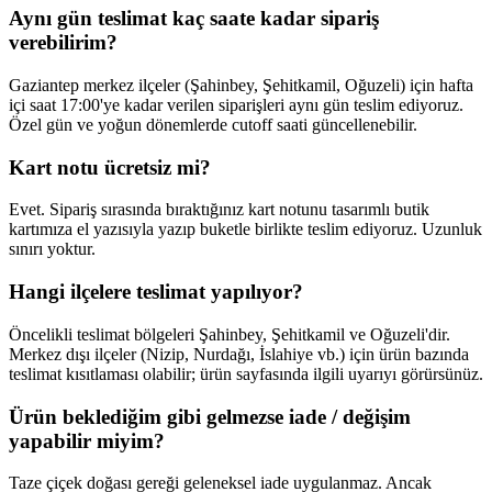
Aynı gün teslimat kaç saate kadar sipariş
verebilirim?
Gaziantep merkez ilçeler (Şahinbey, Şehitkamil, Oğuzeli) için hafta
içi saat 17:00'ye kadar verilen siparişleri aynı gün teslim ediyoruz.
Özel gün ve yoğun dönemlerde cutoff saati güncellenebilir.
Kart notu ücretsiz mi?
Evet. Sipariş sırasında bıraktığınız kart notunu tasarımlı butik
kartımıza el yazısıyla yazıp buketle birlikte teslim ediyoruz. Uzunluk
sınırı yoktur.
Hangi ilçelere teslimat yapılıyor?
Öncelikli teslimat bölgeleri Şahinbey, Şehitkamil ve Oğuzeli'dir.
Merkez dışı ilçeler (Nizip, Nurdağı, İslahiye vb.) için ürün bazında
teslimat kısıtlaması olabilir; ürün sayfasında ilgili uyarıyı görürsünüz.
Ürün beklediğim gibi gelmezse iade / değişim
yapabilir miyim?
Taze çiçek doğası gereği geleneksel iade uygulanmaz. Ancak