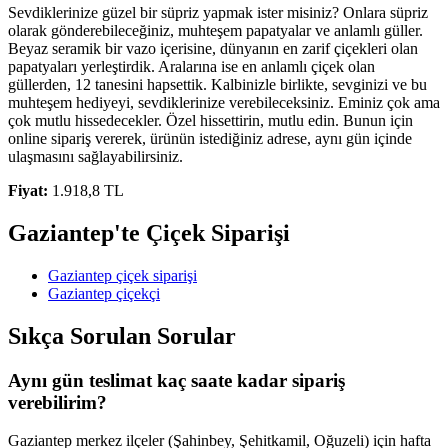
Sevdiklerinize güzel bir süpriz yapmak ister misiniz? Onlara süpriz
olarak gönderebileceğiniz, muhteşem papatyalar ve anlamlı güller.
Beyaz seramik bir vazo içerisine, dünyanın en zarif çiçekleri olan
papatyaları yerleştirdik. Aralarına ise en anlamlı çiçek olan
güllerden, 12 tanesini hapsettik. Kalbinizle birlikte, sevginizi ve bu
muhteşem hediyeyi, sevdiklerinize verebileceksiniz. Eminiz çok ama
çok mutlu hissedecekler. Özel hissettirin, mutlu edin. Bunun için
online sipariş vererek, ürünün istediğiniz adrese, aynı gün içinde
ulaşmasını sağlayabilirsiniz.
Fiyat:
1.918,8 TL
Gaziantep'te Çiçek Siparişi
Gaziantep çiçek siparişi
Gaziantep çiçekçi
Sıkça Sorulan Sorular
Aynı gün teslimat kaç saate kadar sipariş
verebilirim?
Gaziantep merkez ilçeler (Şahinbey, Şehitkamil, Oğuzeli) için hafta