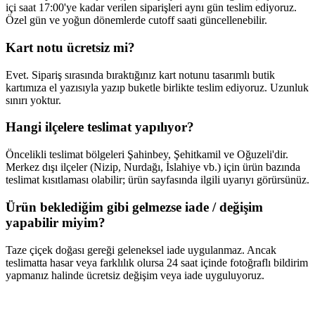
içi saat 17:00'ye kadar verilen siparişleri aynı gün teslim ediyoruz.
Özel gün ve yoğun dönemlerde cutoff saati güncellenebilir.
Kart notu ücretsiz mi?
Evet. Sipariş sırasında bıraktığınız kart notunu tasarımlı butik
kartımıza el yazısıyla yazıp buketle birlikte teslim ediyoruz. Uzunluk
sınırı yoktur.
Hangi ilçelere teslimat yapılıyor?
Öncelikli teslimat bölgeleri Şahinbey, Şehitkamil ve Oğuzeli'dir.
Merkez dışı ilçeler (Nizip, Nurdağı, İslahiye vb.) için ürün bazında
teslimat kısıtlaması olabilir; ürün sayfasında ilgili uyarıyı görürsünüz.
Ürün beklediğim gibi gelmezse iade / değişim
yapabilir miyim?
Taze çiçek doğası gereği geleneksel iade uygulanmaz. Ancak
teslimatta hasar veya farklılık olursa 24 saat içinde fotoğraflı bildirim
yapmanız halinde ücretsiz değişim veya iade uyguluyoruz.