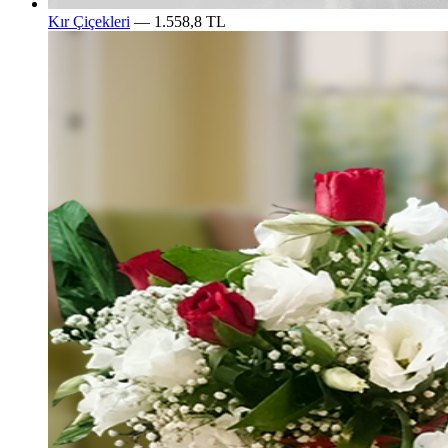
Kır Çiçekleri
— 1.558,8 TL