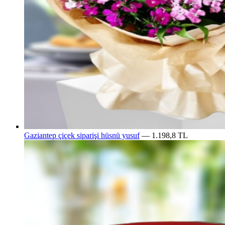
Gaziantep çiçek siparişi hüsnü yusuf
— 1.198,8 TL