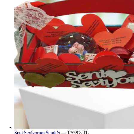
Seni Seviyorum Sandığı
— 1.558,8 TL