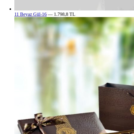
11 Beyaz Gül-16
— 1.798,8 TL