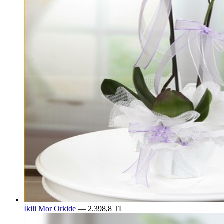
İkili Mor Orkide
— 2.398,8 TL