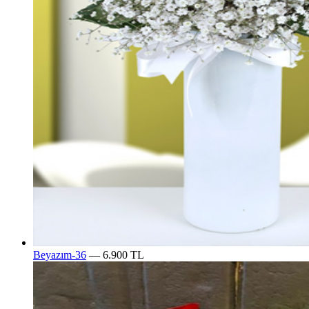
Beyazım-36
— 6.900 TL