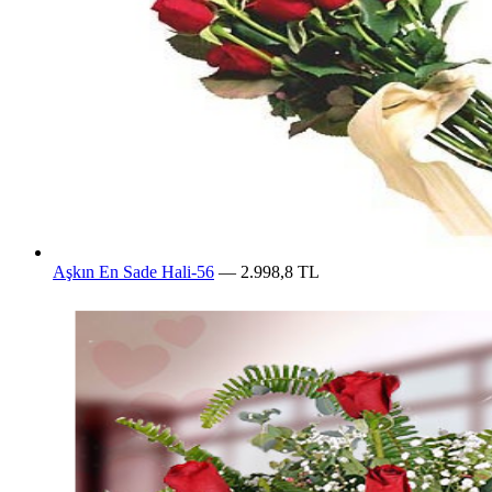
Aşkın En Sade Hali-56
— 2.998,8 TL