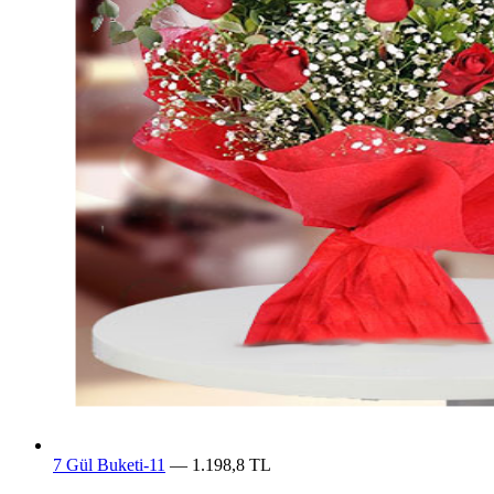
7 Gül Buketi-11
— 1.198,8 TL