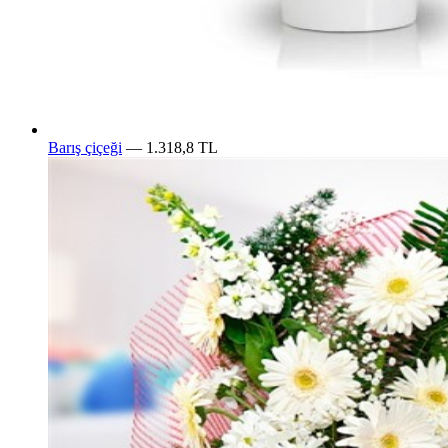
Barış çiçeği
— 1.318,8 TL