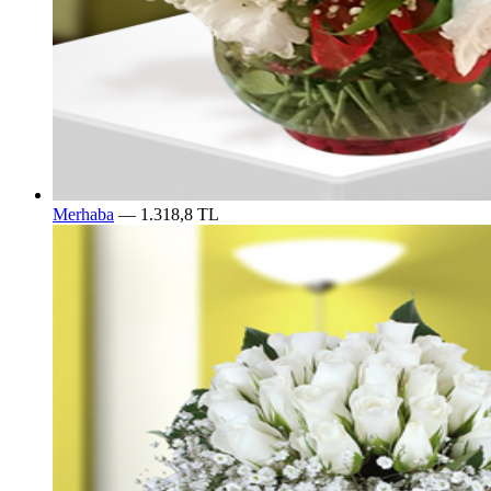
Merhaba
— 1.318,8 TL