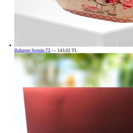
Baharım Sensin-73
— 143,02 TL