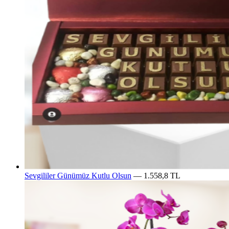
Sevgililer Günümüz Kutlu Olsun
— 1.558,8 TL