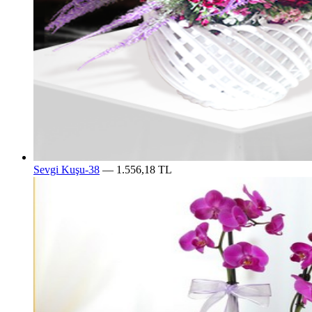
Sevgi Kuşu-38
— 1.556,18 TL