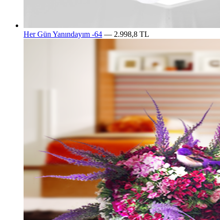
Her Gün Yanındayım -64
— 2.998,8 TL