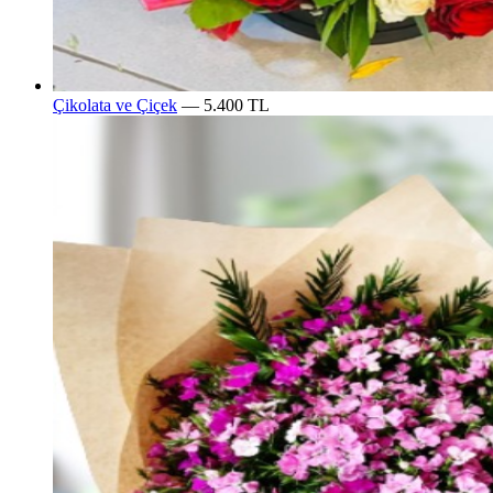
Çikolata ve Çiçek
— 5.400 TL