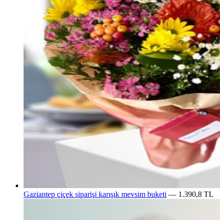
Gaziantep çiçek siparişi karışık mevsim buketi
— 1.390,8 TL