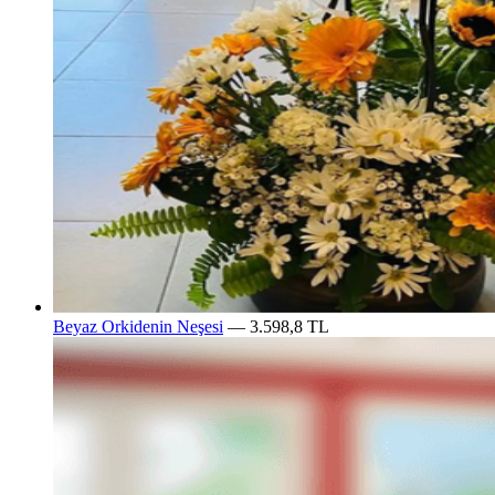
Beyaz Orkidenin Neşesi
— 3.598,8 TL