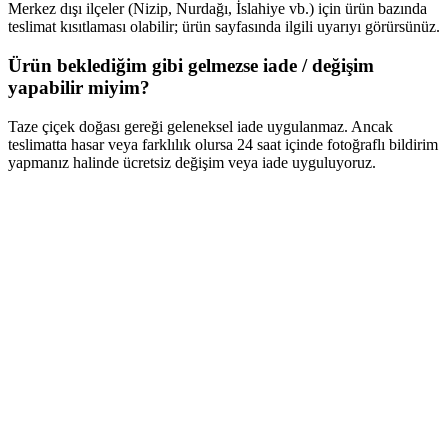
Merkez dışı ilçeler (Nizip, Nurdağı, İslahiye vb.) için ürün bazında
teslimat kısıtlaması olabilir; ürün sayfasında ilgili uyarıyı görürsünüz.
Ürün beklediğim gibi gelmezse iade / değişim
yapabilir miyim?
Taze çiçek doğası gereği geleneksel iade uygulanmaz. Ancak
teslimatta hasar veya farklılık olursa 24 saat içinde fotoğraflı bildirim
yapmanız halinde ücretsiz değişim veya iade uyguluyoruz.