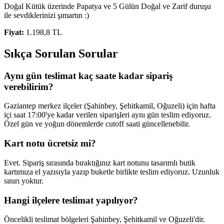
Doğal Kütük üzerinde Papatya ve 5 Gülün Doğal ve Zarif duruşu
ile sevdiklerinizi şımartın :)
Fiyat:
1.198,8 TL
Sıkça Sorulan Sorular
Aynı gün teslimat kaç saate kadar sipariş
verebilirim?
Gaziantep merkez ilçeler (Şahinbey, Şehitkamil, Oğuzeli) için hafta
içi saat 17:00'ye kadar verilen siparişleri aynı gün teslim ediyoruz.
Özel gün ve yoğun dönemlerde cutoff saati güncellenebilir.
Kart notu ücretsiz mi?
Evet. Sipariş sırasında bıraktığınız kart notunu tasarımlı butik
kartımıza el yazısıyla yazıp buketle birlikte teslim ediyoruz. Uzunluk
sınırı yoktur.
Hangi ilçelere teslimat yapılıyor?
Öncelikli teslimat bölgeleri Şahinbey, Şehitkamil ve Oğuzeli'dir.