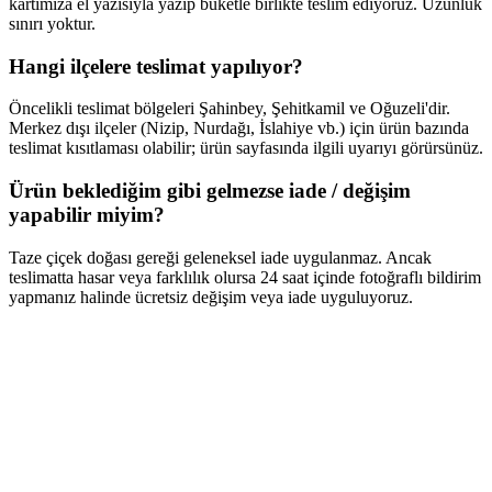
kartımıza el yazısıyla yazıp buketle birlikte teslim ediyoruz. Uzunluk
sınırı yoktur.
Hangi ilçelere teslimat yapılıyor?
Öncelikli teslimat bölgeleri Şahinbey, Şehitkamil ve Oğuzeli'dir.
Merkez dışı ilçeler (Nizip, Nurdağı, İslahiye vb.) için ürün bazında
teslimat kısıtlaması olabilir; ürün sayfasında ilgili uyarıyı görürsünüz.
Ürün beklediğim gibi gelmezse iade / değişim
yapabilir miyim?
Taze çiçek doğası gereği geleneksel iade uygulanmaz. Ancak
teslimatta hasar veya farklılık olursa 24 saat içinde fotoğraflı bildirim
yapmanız halinde ücretsiz değişim veya iade uyguluyoruz.