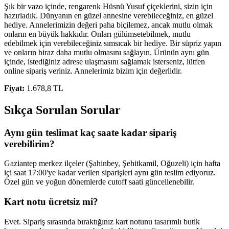
Şık bir vazo içinde, rengarenk Hüsnü Yusuf çiçeklerini, sizin için
hazırladık. Dünyanın en güzel annesine verebileceğiniz, en güzel
hediye. Annelerimizin değeri paha biçilemez, ancak mutlu olmak
onların en büyük hakkıdır. Onları gülümsetebilmek, mutlu
edebilmek için verebileceğiniz sımsıcak bir hediye. Bir süpriz yapın
ve onların biraz daha mutlu olmasını sağlayın. Ürünün aynı gün
içinde, istediğiniz adrese ulaşmasını sağlamak isterseniz, lütfen
online sipariş veriniz. Annelerimiz bizim için değerlidir.
Fiyat:
1.678,8 TL
Sıkça Sorulan Sorular
Aynı gün teslimat kaç saate kadar sipariş
verebilirim?
Gaziantep merkez ilçeler (Şahinbey, Şehitkamil, Oğuzeli) için hafta
içi saat 17:00'ye kadar verilen siparişleri aynı gün teslim ediyoruz.
Özel gün ve yoğun dönemlerde cutoff saati güncellenebilir.
Kart notu ücretsiz mi?
Evet. Sipariş sırasında bıraktığınız kart notunu tasarımlı butik