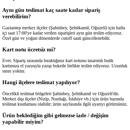
Aynı gün teslimat kaç saate kadar sipariş
verebilirim?
Gaziantep merkez ilçeler (Şahinbey, Şehitkamil, Oğuzeli) için hafta
içi saat 17:00'ye kadar verilen siparişleri aynı gün teslim ediyoruz.
Özel gün ve yoğun dönemlerde cutoff saati güncellenebilir.
Kart notu ücretsiz mi?
Evet. Sipariş sırasında bıraktığınız kart notunu tasarımlı butik
kartımıza el yazısıyla yazıp buketle birlikte teslim ediyoruz. Uzunluk
sınırı yoktur.
Hangi ilçelere teslimat yapılıyor?
Öncelikli teslimat bölgeleri Şahinbey, Şehitkamil ve Oğuzeli'dir.
Merkez dışı ilçeler (Nizip, Nurdağı, İslahiye vb.) için ürün bazında
teslimat kısıtlaması olabilir; ürün sayfasında ilgili uyarıyı görürsünüz.
Ürün beklediğim gibi gelmezse iade / değişim
yapabilir miyim?