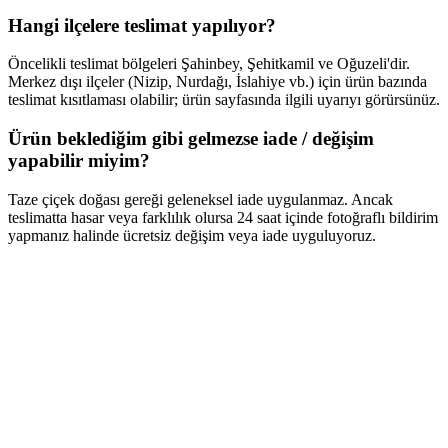
Hangi ilçelere teslimat yapılıyor?
Öncelikli teslimat bölgeleri Şahinbey, Şehitkamil ve Oğuzeli'dir.
Merkez dışı ilçeler (Nizip, Nurdağı, İslahiye vb.) için ürün bazında
teslimat kısıtlaması olabilir; ürün sayfasında ilgili uyarıyı görürsünüz.
Ürün beklediğim gibi gelmezse iade / değişim
yapabilir miyim?
Taze çiçek doğası gereği geleneksel iade uygulanmaz. Ancak
teslimatta hasar veya farklılık olursa 24 saat içinde fotoğraflı bildirim
yapmanız halinde ücretsiz değişim veya iade uyguluyoruz.