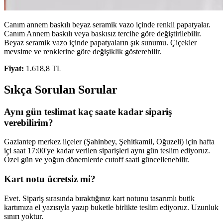
Canım annem baskılı beyaz seramik vazo içinde renkli papatyalar.
Canım Annem baskılı veya baskısız tercihe göre değiştirilebilir.
Beyaz seramik vazo içinde papatyaların şık sunumu. Çiçekler
mevsime ve renklerine göre değişiklik gösterebilir.
Fiyat:
1.618,8 TL
Sıkça Sorulan Sorular
Aynı gün teslimat kaç saate kadar sipariş
verebilirim?
Gaziantep merkez ilçeler (Şahinbey, Şehitkamil, Oğuzeli) için hafta
içi saat 17:00'ye kadar verilen siparişleri aynı gün teslim ediyoruz.
Özel gün ve yoğun dönemlerde cutoff saati güncellenebilir.
Kart notu ücretsiz mi?
Evet. Sipariş sırasında bıraktığınız kart notunu tasarımlı butik
kartımıza el yazısıyla yazıp buketle birlikte teslim ediyoruz. Uzunluk
sınırı yoktur.