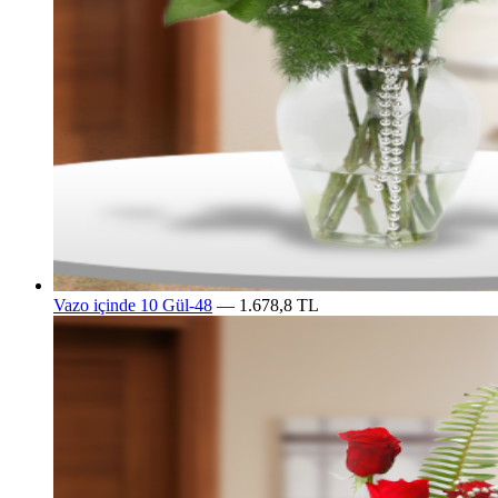
Vazo içinde 10 Gül-48
— 1.678,8 TL