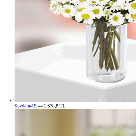
Sevdam-19
— 1.678,8 TL