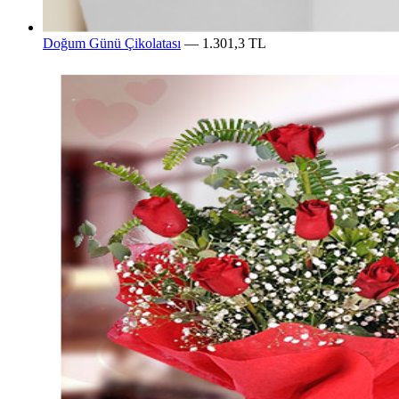
Doğum Günü Çikolatası
— 1.301,3 TL