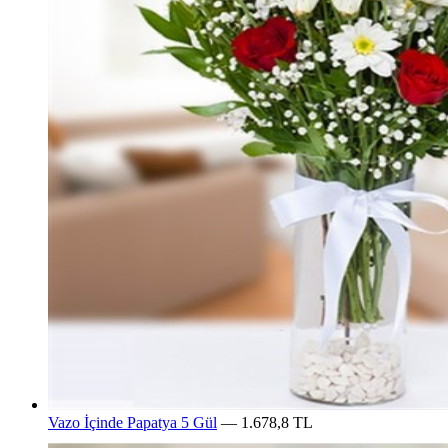
Vazo İçinde Papatya 5 Gül
— 1.678,8 TL