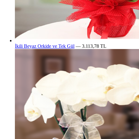
İkili Beyaz Orkide ve Tek Gül
— 3.113,78 TL