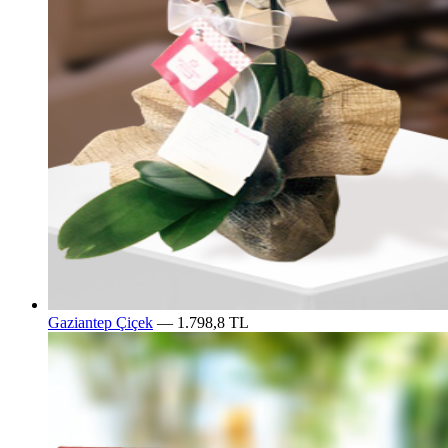
Gaziantep Çiçek
— 1.798,8 TL