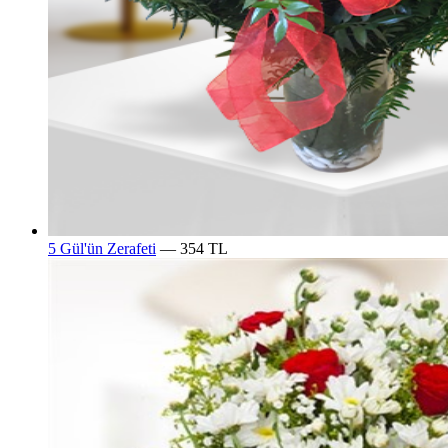
5 Gül'ün Zerafeti
— 354 TL