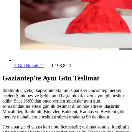
7 Gül Buketi-11
— 1.198,8 TL
Gaziantep'te Aynı Gün Teslimat
İbrahimli Çiçekçi kapsamındaki tüm siparişler Gaziantep merkez
ilçeleri Şahinbey ve Şehitkamil başta olmak üzere aynı gün teslim
edilir. Saat 16:00'dan önce verilen siparişler aynı gün,
sonrasındakiler ertesi gün ilk teslimat diliminde adrese ulaştırılır.
Mücahitler, İbrahimli, Binevler, Batıkent, Karataş ve Beykent gibi
merkez mahallelerde teslimat süresi ortalama 90 dakikadır.
Her siparişte el yazısı kart notu ücretsizdir; teslimat sonrası fotoğraflı