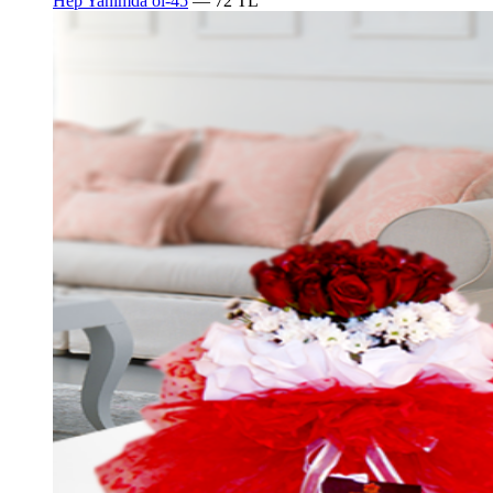
Hep Yanımda ol-45
— 72 TL