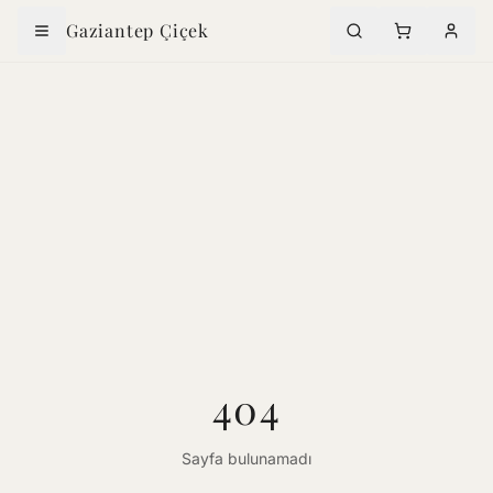
Gaziantep Çiçek
404
Sayfa bulunamadı