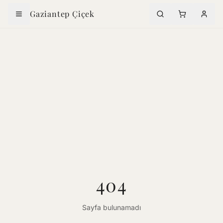
Gaziantep Çiçek
404
Sayfa bulunamadı