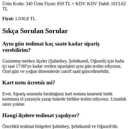
Ürün Kodu: 340 Ürün Fiyatı: 859 TL + KDV KDV Dahil: 1013.62
TL
Fiyat:
1.030,8 TL
Sıkça Sorulan Sorular
Aynı gün teslimat kaç saate kadar sipariş
verebilirim?
Gaziantep merkez ilçeler (Şahinbey, Şehitkamil, Oğuzeli) için hafta
içi saat 17:00'ye kadar verilen siparişleri aynı gün teslim ediyoruz.
Özel gün ve yoğun dönemlerde cutoff saati güncellenebilir.
Kart notu ücretsiz mi?
Evet. Sipariş sırasında bıraktığınız kart notunu tasarımlı butik
kartımıza el yazısıyla yazıp buketle birlikte teslim ediyoruz. Uzunluk
sınırı yoktur.
Hangi ilçelere teslimat yapılıyor?
Öncelikli teslimat bölgeleri Şahinbey, Şehitkamil ve Oğuzeli'dir.