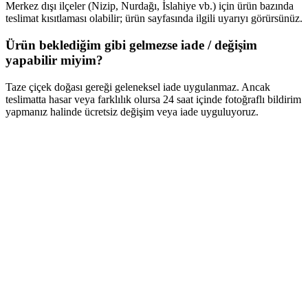
Merkez dışı ilçeler (Nizip, Nurdağı, İslahiye vb.) için ürün bazında
teslimat kısıtlaması olabilir; ürün sayfasında ilgili uyarıyı görürsünüz.
Ürün beklediğim gibi gelmezse iade / değişim
yapabilir miyim?
Taze çiçek doğası gereği geleneksel iade uygulanmaz. Ancak
teslimatta hasar veya farklılık olursa 24 saat içinde fotoğraflı bildirim
yapmanız halinde ücretsiz değişim veya iade uyguluyoruz.