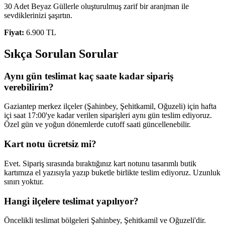
30 Adet Beyaz Güllerle oluşturulmuş zarif bir aranjman ile
sevdiklerinizi şaşırtın.
Fiyat:
6.900 TL
Sıkça Sorulan Sorular
Aynı gün teslimat kaç saate kadar sipariş
verebilirim?
Gaziantep merkez ilçeler (Şahinbey, Şehitkamil, Oğuzeli) için hafta
içi saat 17:00'ye kadar verilen siparişleri aynı gün teslim ediyoruz.
Özel gün ve yoğun dönemlerde cutoff saati güncellenebilir.
Kart notu ücretsiz mi?
Evet. Sipariş sırasında bıraktığınız kart notunu tasarımlı butik
kartımıza el yazısıyla yazıp buketle birlikte teslim ediyoruz. Uzunluk
sınırı yoktur.
Hangi ilçelere teslimat yapılıyor?
Öncelikli teslimat bölgeleri Şahinbey, Şehitkamil ve Oğuzeli'dir.