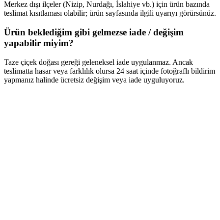
Merkez dışı ilçeler (Nizip, Nurdağı, İslahiye vb.) için ürün bazında
teslimat kısıtlaması olabilir; ürün sayfasında ilgili uyarıyı görürsünüz.
Ürün beklediğim gibi gelmezse iade / değişim
yapabilir miyim?
Taze çiçek doğası gereği geleneksel iade uygulanmaz. Ancak
teslimatta hasar veya farklılık olursa 24 saat içinde fotoğraflı bildirim
yapmanız halinde ücretsiz değişim veya iade uyguluyoruz.