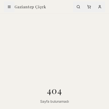
Gaziantep Çiçek
404
Sayfa bulunamadı