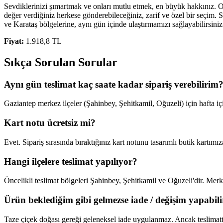
Sevdiklerinizi şımartmak ve onları mutlu etmek, en büyük hakkınız. O
değer verdiğiniz herkese gönderebileceğiniz, zarif ve özel bir seçim. 
ve Karataş bölgelerine, aynı gün içinde ulaştırmamızı sağlayabilirsin
Fiyat:
1.918,8 TL
Sıkça Sorulan Sorular
Aynı gün teslimat kaç saate kadar sipariş verebilirim
Gaziantep merkez ilçeler (Şahinbey, Şehitkamil, Oğuzeli) için hafta iç
Kart notu ücretsiz mi?
Evet. Sipariş sırasında bıraktığınız kart notunu tasarımlı butik kartımız
Hangi ilçelere teslimat yapılıyor?
Öncelikli teslimat bölgeleri Şahinbey, Şehitkamil ve Oğuzeli'dir. Merkez
Ürün beklediğim gibi gelmezse iade / değişim yapabil
Taze çiçek doğası gereği geleneksel iade uygulanmaz. Ancak teslimatta