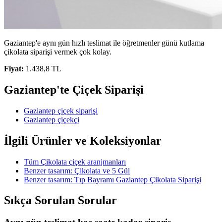
Gaziantep'e aynı gün hızlı teslimat ile öğretmenler günü kutlama
çikolata siparişi vermek çok kolay.
Fiyat:
1.438,8 TL
Gaziantep'te Çiçek Siparişi
Gaziantep çiçek siparişi
Gaziantep çiçekçi
İlgili Ürünler ve Koleksiyonlar
Tüm Çikolata çiçek aranjmanları
Benzer tasarım: Çikolata ve 5 Gül
Benzer tasarım: Tıp Bayramı Gaziantep Çikolata Siparişi
Sıkça Sorulan Sorular