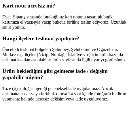
Kart notu ücretsiz mi?
Evet. Sipariş sırasında bıraktığınız kart notunu tasarımlı butik
kartımıza el yazısıyla yazıp buketle birlikte teslim ediyoruz. Uzunluk
sınırı yoktur.
Hangi ilçelere teslimat yapılıyor?
Öncelikli teslimat bölgeleri Şahinbey, Şehitkamil ve Oğuzeli'dir.
Merkez dışı ilçeler (Nizip, Nurdağı, İslahiye vb.) için ürün bazında
teslimat kısıtlaması olabilir; ürün sayfasında ilgili uyarıyı görürsünüz.
Ürün beklediğim gibi gelmezse iade / değişim
yapabilir miyim?
Taze çiçek doğası gereği geleneksel iade uygulanmaz. Ancak
teslimatta hasar veya farklılık olursa 24 saat içinde fotoğraflı bildirim
yapmanız halinde ücretsiz değişim veya iade uyguluyoruz.