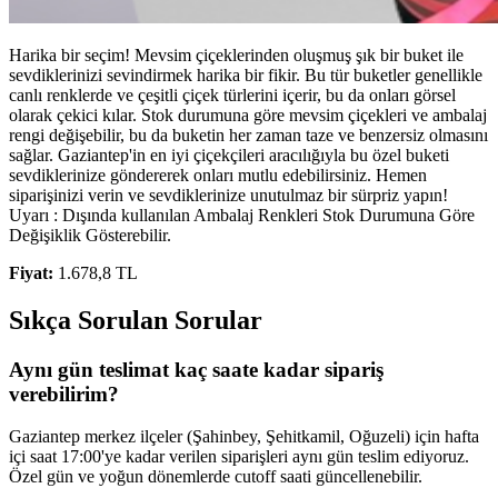
Harika bir seçim! Mevsim çiçeklerinden oluşmuş şık bir buket ile
sevdiklerinizi sevindirmek harika bir fikir. Bu tür buketler genellikle
canlı renklerde ve çeşitli çiçek türlerini içerir, bu da onları görsel
olarak çekici kılar. Stok durumuna göre mevsim çiçekleri ve ambalaj
rengi değişebilir, bu da buketin her zaman taze ve benzersiz olmasını
sağlar. Gaziantep'in en iyi çiçekçileri aracılığıyla bu özel buketi
sevdiklerinize göndererek onları mutlu edebilirsiniz. Hemen
siparişinizi verin ve sevdiklerinize unutulmaz bir sürpriz yapın!
Uyarı : Dışında kullanılan Ambalaj Renkleri Stok Durumuna Göre
Değişiklik Gösterebilir.
Fiyat:
1.678,8 TL
Sıkça Sorulan Sorular
Aynı gün teslimat kaç saate kadar sipariş
verebilirim?
Gaziantep merkez ilçeler (Şahinbey, Şehitkamil, Oğuzeli) için hafta
içi saat 17:00'ye kadar verilen siparişleri aynı gün teslim ediyoruz.
Özel gün ve yoğun dönemlerde cutoff saati güncellenebilir.