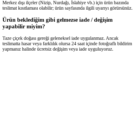
Merkez dışı ilçeler (Nizip, Nurdağı, İslahiye vb.) için ürün bazında
teslimat kısıtlaması olabilir; ürün sayfasında ilgili uyarıyı görürsünüz.
Ürün beklediğim gibi gelmezse iade / değişim
yapabilir miyim?
Taze çiçek doğası gereği geleneksel iade uygulanmaz. Ancak
teslimatta hasar veya farklılık olursa 24 saat içinde fotoğraflı bildirim
yapmanız halinde ücretsiz değişim veya iade uyguluyoruz.