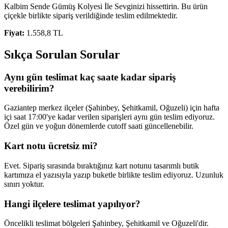
Kalbim Sende Gümüş Kolyesi İle Sevginizi hissettirin. Bu ürün
çiçekle birlikte sipariş verildiğinde teslim edilmektedir.
Fiyat:
1.558,8 TL
Sıkça Sorulan Sorular
Aynı gün teslimat kaç saate kadar sipariş
verebilirim?
Gaziantep merkez ilçeler (Şahinbey, Şehitkamil, Oğuzeli) için hafta
içi saat 17:00'ye kadar verilen siparişleri aynı gün teslim ediyoruz.
Özel gün ve yoğun dönemlerde cutoff saati güncellenebilir.
Kart notu ücretsiz mi?
Evet. Sipariş sırasında bıraktığınız kart notunu tasarımlı butik
kartımıza el yazısıyla yazıp buketle birlikte teslim ediyoruz. Uzunluk
sınırı yoktur.
Hangi ilçelere teslimat yapılıyor?
Öncelikli teslimat bölgeleri Şahinbey, Şehitkamil ve Oğuzeli'dir.