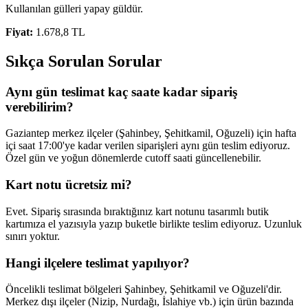
Kullanılan gülleri yapay güldür.
Fiyat:
1.678,8 TL
Sıkça Sorulan Sorular
Aynı gün teslimat kaç saate kadar sipariş
verebilirim?
Gaziantep merkez ilçeler (Şahinbey, Şehitkamil, Oğuzeli) için hafta
içi saat 17:00'ye kadar verilen siparişleri aynı gün teslim ediyoruz.
Özel gün ve yoğun dönemlerde cutoff saati güncellenebilir.
Kart notu ücretsiz mi?
Evet. Sipariş sırasında bıraktığınız kart notunu tasarımlı butik
kartımıza el yazısıyla yazıp buketle birlikte teslim ediyoruz. Uzunluk
sınırı yoktur.
Hangi ilçelere teslimat yapılıyor?
Öncelikli teslimat bölgeleri Şahinbey, Şehitkamil ve Oğuzeli'dir.
Merkez dışı ilçeler (Nizip, Nurdağı, İslahiye vb.) için ürün bazında