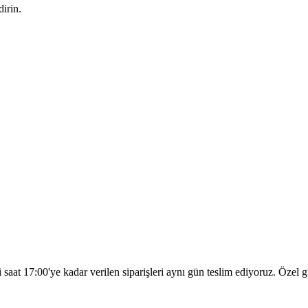
irin.
?
i saat 17:00'ye kadar verilen siparişleri aynı gün teslim ediyoruz. Özel 