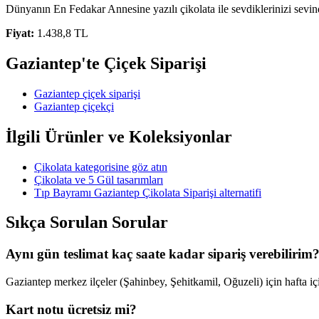
Dünyanın En Fedakar Annesine yazılı çikolata ile sevdiklerinizi sevind
Fiyat:
1.438,8 TL
Gaziantep'te Çiçek Siparişi
Gaziantep çiçek siparişi
Gaziantep çiçekçi
İlgili Ürünler ve Koleksiyonlar
Çikolata kategorisine göz atın
Çikolata ve 5 Gül tasarımları
Tıp Bayramı Gaziantep Çikolata Siparişi alternatifi
Sıkça Sorulan Sorular
Aynı gün teslimat kaç saate kadar sipariş verebilirim
Gaziantep merkez ilçeler (Şahinbey, Şehitkamil, Oğuzeli) için hafta iç
Kart notu ücretsiz mi?