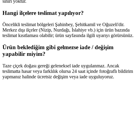
sınırı yoktur.
Hangi ilçelere teslimat yapılıyor?
Öncelikli teslimat bölgeleri Şahinbey, Şehitkamil ve Oğuzeli'dir.
Merkez dışı ilçeler (Nizip, Nurdağı, İslahiye vb.) için ürün bazında
teslimat kısıtlaması olabilir; ürün sayfasında ilgili uyarıyı görürsünüz.
Ürün beklediğim gibi gelmezse iade / değişim
yapabilir miyim?
Taze çiçek doğası gereği geleneksel iade uygulanmaz. Ancak
teslimatta hasar veya farklılık olursa 24 saat içinde fotoğraflı bildirim
yapmanız halinde ücretsiz değişim veya iade uyguluyoruz.