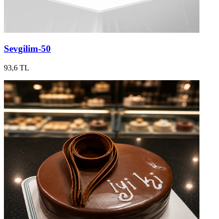
Sevgilim-50
93,6 TL