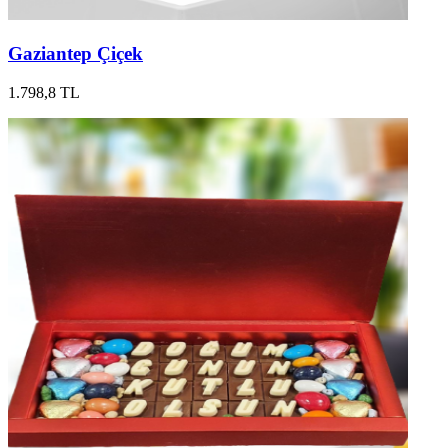
Gaziantep Çiçek
1.798,8 TL