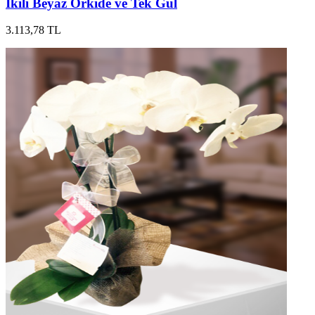
İkili Beyaz Orkide ve Tek Gül
3.113,78 TL