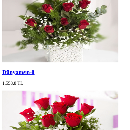
Dünyamsın-8
1.558,8 TL