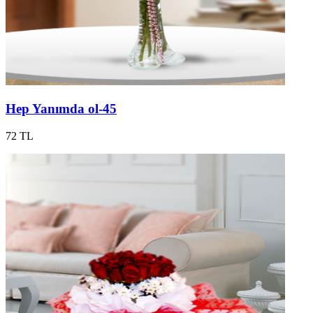
Hep Yanımda ol-45
72 TL