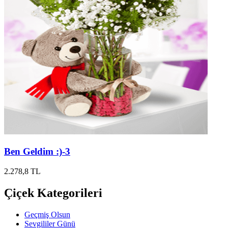
Ben Geldim :)-3
2.278,8 TL
Çiçek Kategorileri
Geçmiş Olsun
Sevgililer Günü