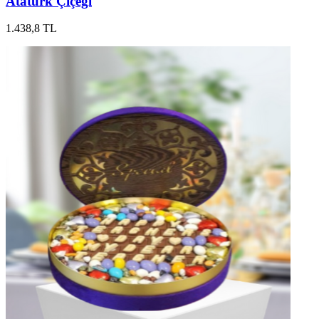
Atatürk Çiçeği
1.438,8 TL