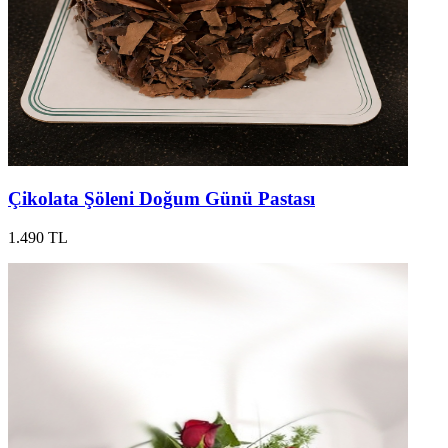
Çikolata Şöleni Doğum Günü Pastası
1.490 TL