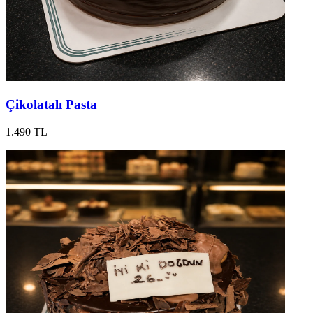
Çikolatalı Pasta
1.490 TL