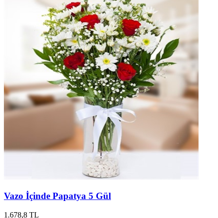
Vazo İçinde Papatya 5 Gül
1.678,8 TL