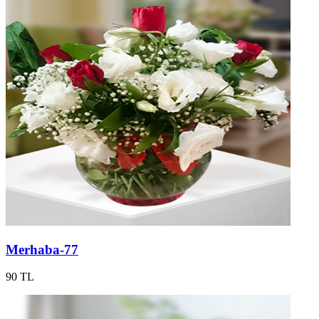
Merhaba-77
90 TL