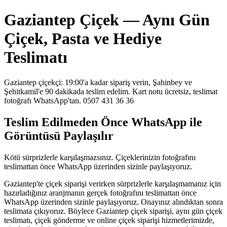
Gaziantep Çiçek — Aynı Gün
Çiçek, Pasta ve Hediye
Teslimatı
Gaziantep çiçekçi: 19:00'a kadar sipariş verin, Şahinbey ve
Şehitkamil'e 90 dakikada teslim edelim. Kart notu ücretsiz, teslimat
fotoğrafı WhatsApp'tan. 0507 431 36 36
Teslim Edilmeden Önce WhatsApp ile
Görüntüsü Paylaşılır
Kötü sürprizlerle karşılaşmazsınız. Çiçeklerinizin fotoğrafını
teslimattan önce WhatsApp üzerinden sizinle paylaşıyoruz.
Gaziantep'te çiçek siparişi verirken sürprizlerle karşılaşmamanız için
hazırladığınız aranjmanın gerçek fotoğrafını teslimattan önce
WhatsApp üzerinden sizinle paylaşıyoruz. Onayınız alındıktan sonra
teslimata çıkıyoruz. Böylece Gaziantep çiçek siparişi, aynı gün çiçek
teslimatı, çiçek gönderme ve online çiçek siparişi hizmetlerimizde,