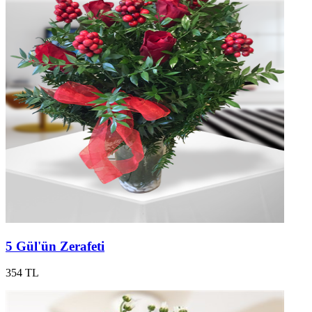
5 Gül'ün Zerafeti
354 TL