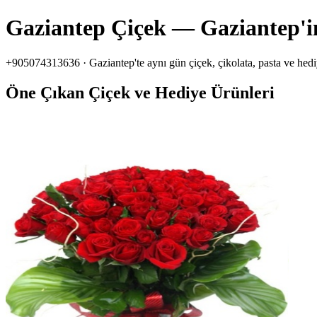
Gaziantep Çiçek — Gaziantep'in
+905074313636 · Gaziantep'te aynı gün çiçek, çikolata, pasta ve hediye
Öne Çıkan Çiçek ve Hediye Ürünleri