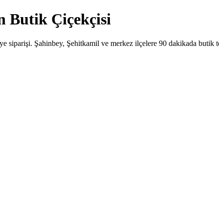
 Butik Çiçekçisi
 siparişi. Şahinbey, Şehitkamil ve merkez ilçelere 90 dakikada butik te