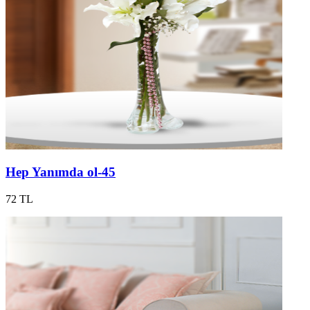
Hep Yanımda ol-45
72 TL