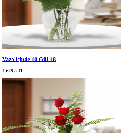
Vazo içinde 10 Gül-48
1.678,8 TL