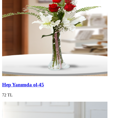
Hep Yanımda ol-45
72 TL