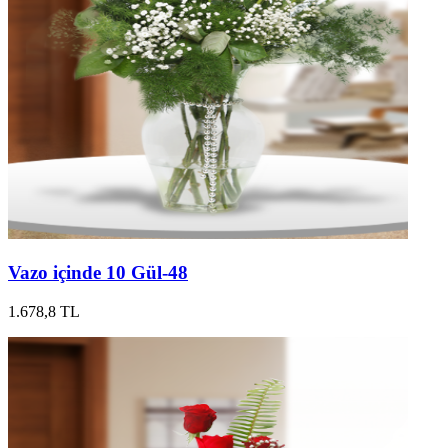
Vazo içinde 10 Gül-48
1.678,8 TL