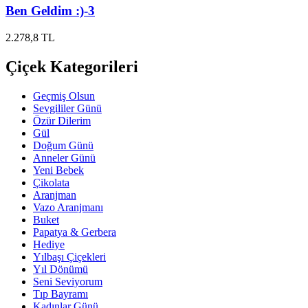
Ben Geldim :)-3
2.278,8 TL
Çiçek Kategorileri
Geçmiş Olsun
Sevgililer Günü
Özür Dilerim
Gül
Doğum Günü
Anneler Günü
Yeni Bebek
Çikolata
Aranjman
Vazo Aranjmanı
Buket
Papatya & Gerbera
Hediye
Yılbaşı Çiçekleri
Yıl Dönümü
Seni Seviyorum
Tıp Bayramı
Kadınlar Günü