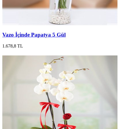
Vazo İçinde Papatya 5 Gül
1.678,8 TL