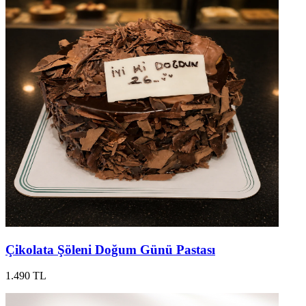
Çikolata Şöleni Doğum Günü Pastası
1.490 TL