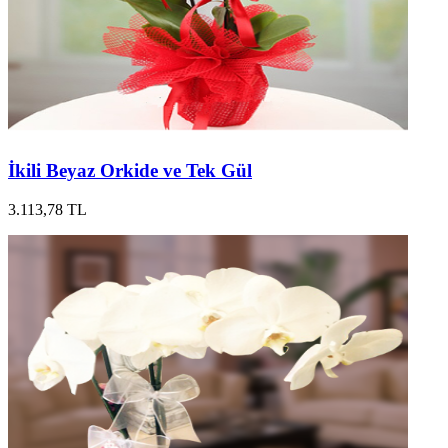
İkili Beyaz Orkide ve Tek Gül
3.113,78 TL