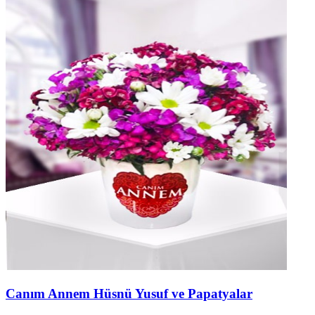
Canım Annem Hüsnü Yusuf ve Papatyalar