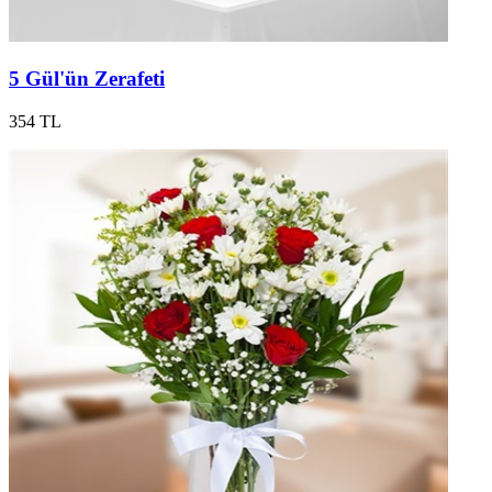
5 Gül'ün Zerafeti
354 TL