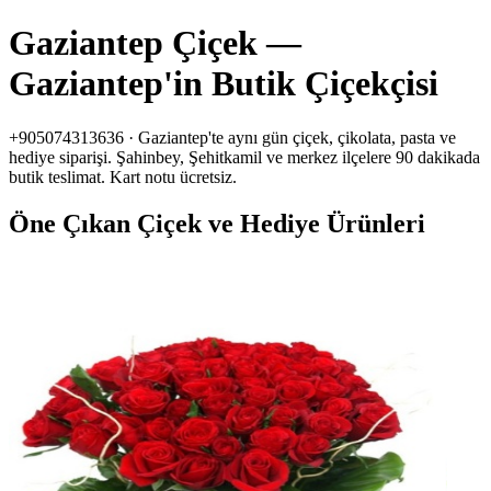
Gaziantep Çiçek —
Gaziantep'in Butik Çiçekçisi
+905074313636 · Gaziantep'te aynı gün çiçek, çikolata, pasta ve
hediye siparişi. Şahinbey, Şehitkamil ve merkez ilçelere 90 dakikada
butik teslimat. Kart notu ücretsiz.
Öne Çıkan Çiçek ve Hediye Ürünleri