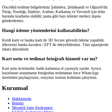
Öncelikli teslimat bölgelerimiz Şahinbey, Şehitkamil ve Oğuzeli'dir.
Nizip, Nurdağı, İslahiye, Araban, Karkamış ve Yavuzeli için ürün
bazında kısıtlama olabilir; pasta gibi bazı ürünler merkez dışına
gönderilemez.
Hangi ödeme yöntemlerini kullanabilirim?
Kredi kartı ve banka kartı ile 3D Secure güvenli ödeme yapabilir,
dilerseniz banka havalesi / EFT ile ödeyebilirsiniz. Tüm siparişlerde
fatura düzenlenir.
Kart notu ve teslimat fotoğrafı hizmeti var mı?
Kart notu ücretsizdir; butik kartımıza el yazısıyla yazılır. Ayrıca
hazırlanan aranjmanın fotoğrafını teslimattan önce WhatsApp
üzerinden paylaşıyoruz, onayınız sonrası teslimata çıkıyoruz.
Kurumsal
Hakkımızda
İletişim
Mesafeli Satış Sözleşmesi