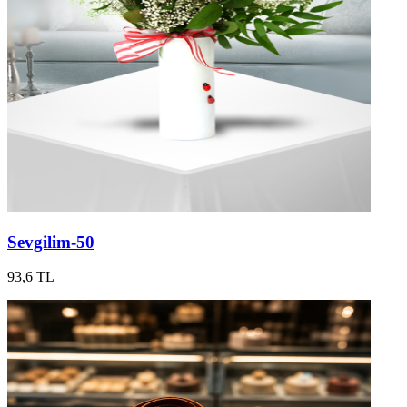
Sevgilim-50
93,6 TL