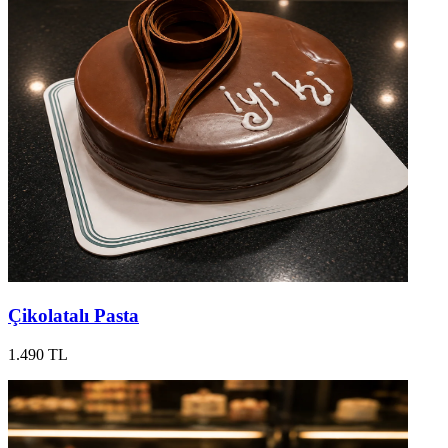
Çikolatalı Pasta
1.490 TL