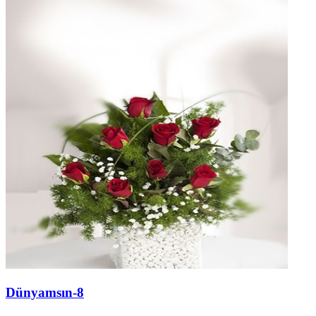
Dünyamsın-8