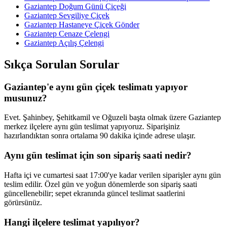
Gaziantep Doğum Günü Çiçeği
Gaziantep Sevgiliye Çiçek
Gaziantep Hastaneye Çiçek Gönder
Gaziantep Cenaze Çelengi
Gaziantep Açılış Çelengi
Sıkça Sorulan Sorular
Gaziantep'e aynı gün çiçek teslimatı yapıyor
musunuz?
Evet. Şahinbey, Şehitkamil ve Oğuzeli başta olmak üzere Gaziantep
merkez ilçelere aynı gün teslimat yapıyoruz. Siparişiniz
hazırlandıktan sonra ortalama 90 dakika içinde adrese ulaşır.
Aynı gün teslimat için son sipariş saati nedir?
Hafta içi ve cumartesi saat 17:00'ye kadar verilen siparişler aynı gün
teslim edilir. Özel gün ve yoğun dönemlerde son sipariş saati
güncellenebilir; sepet ekranında güncel teslimat saatlerini
görürsünüz.
Hangi ilçelere teslimat yapılıyor?