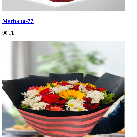
Merhaba-77
90 TL