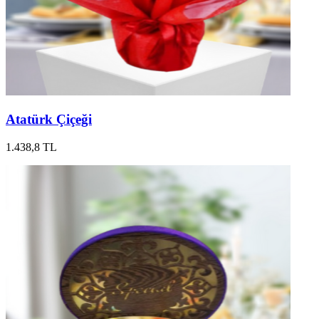
Atatürk Çiçeği
1.438,8 TL