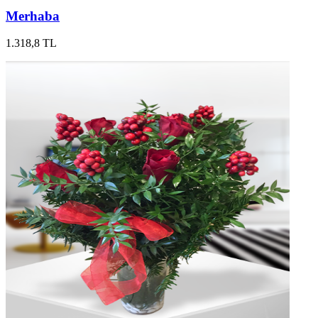
Merhaba
1.318,8 TL