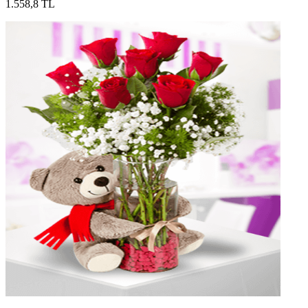
1.558,8 TL