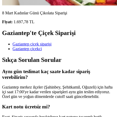
8 Mart Kadınlar Günü Çikolata Siparişi
Fiyat:
1.697,78 TL
Gaziantep'te Çiçek Siparişi
Gaziantep çiçek siparişi
Gaziantep çiçekçi
Sıkça Sorulan Sorular
Aynı gün teslimat kaç saate kadar sipariş
verebilirim?
Gaziantep merkez ilçeler (Şahinbey, Şehitkamil, Oğuzeli) için hafta
içi saat 17:00'ye kadar verilen siparişleri aynı gün teslim ediyoruz.
Özel gün ve yoğun dönemlerde cutoff saati güncellenebilir.
Kart notu ücretsiz mi?
Evet. Sipariş sırasında bıraktığınız kart notunu tasarımlı butik