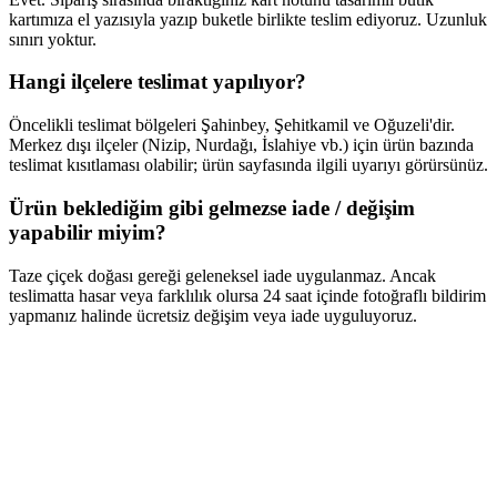
kartımıza el yazısıyla yazıp buketle birlikte teslim ediyoruz. Uzunluk
sınırı yoktur.
Hangi ilçelere teslimat yapılıyor?
Öncelikli teslimat bölgeleri Şahinbey, Şehitkamil ve Oğuzeli'dir.
Merkez dışı ilçeler (Nizip, Nurdağı, İslahiye vb.) için ürün bazında
teslimat kısıtlaması olabilir; ürün sayfasında ilgili uyarıyı görürsünüz.
Ürün beklediğim gibi gelmezse iade / değişim
yapabilir miyim?
Taze çiçek doğası gereği geleneksel iade uygulanmaz. Ancak
teslimatta hasar veya farklılık olursa 24 saat içinde fotoğraflı bildirim
yapmanız halinde ücretsiz değişim veya iade uyguluyoruz.