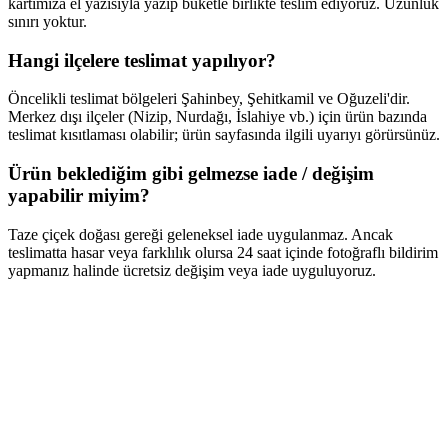
kartımıza el yazısıyla yazıp buketle birlikte teslim ediyoruz. Uzunluk
sınırı yoktur.
Hangi ilçelere teslimat yapılıyor?
Öncelikli teslimat bölgeleri Şahinbey, Şehitkamil ve Oğuzeli'dir.
Merkez dışı ilçeler (Nizip, Nurdağı, İslahiye vb.) için ürün bazında
teslimat kısıtlaması olabilir; ürün sayfasında ilgili uyarıyı görürsünüz.
Ürün beklediğim gibi gelmezse iade / değişim
yapabilir miyim?
Taze çiçek doğası gereği geleneksel iade uygulanmaz. Ancak
teslimatta hasar veya farklılık olursa 24 saat içinde fotoğraflı bildirim
yapmanız halinde ücretsiz değişim veya iade uyguluyoruz.