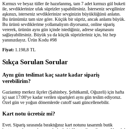
Kırmızı ve beyaz tüller ile hazırlanmış, tam 7 adet kırmızı gül buketi
ile, sevdiklerinize ufak süprizler yapabilirsiniz. İsterseniz sevgilinize
aşkınızı, isterseniz sevdiklerinize sevginizin büyüklüğünü anlatın.
Bu ürünümüz tam size göre. Küçük bir süpriz, ancak anlamı büyük.
Bu ürünü sevdiklerime yollamalıyım diyorsanız, online sipariş
vererek, ürünün aynı gün içinde istediğiniz, adrese ulaşmasını
sağlayabilirsiniz. Büyük ya da küçük süprizleriniz için, biz hep
yanınızdayız. Ürün Kodu #98
Fiyat:
1.198,8 TL
Sıkça Sorulan Sorular
Aynı gün teslimat kaç saate kadar sipariş
verebilirim?
Gaziantep merkez ilçeler (Şahinbey, Şehitkamil, Oğuzeli) için hafta
içi saat 17:00'ye kadar verilen siparişleri aynı gün teslim ediyoruz.
Özel gün ve yoğun dönemlerde cutoff saati güncellenebilir.
Kart notu ücretsiz mi?
Evet. Sipariş sırasında bıraktığınız kart notunu tasarımlı butik