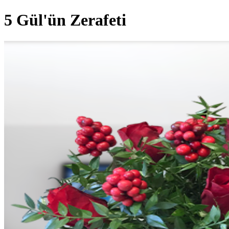
5 Gül'ün Zerafeti