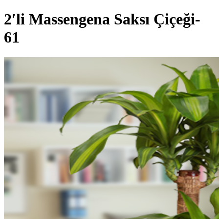
2′li Massengena Saksı Çiçeği-
61