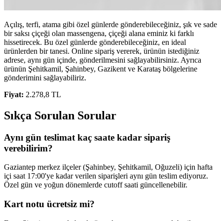
Açılış, terfi, atama gibi özel günlerde gönderebileceğiniz, şık ve sade
bir saksı çiçeği olan massengena, çiçeği alana eminiz ki farklı
hissetirecek. Bu özel günlerde gönderebileceğiniz, en ideal
ürünlerden bir tanesi. Online sipariş vererek, ürünün istediğiniz
adrese, aynı gün içinde, gönderilmesini sağlayabilirsiniz. Ayrıca
ürünün Şehitkamil, Şahinbey, Gazikent ve Karataş bölgelerine
gönderimini sağlayabiliriz.
Fiyat:
2.278,8 TL
Sıkça Sorulan Sorular
Aynı gün teslimat kaç saate kadar sipariş
verebilirim?
Gaziantep merkez ilçeler (Şahinbey, Şehitkamil, Oğuzeli) için hafta
içi saat 17:00'ye kadar verilen siparişleri aynı gün teslim ediyoruz.
Özel gün ve yoğun dönemlerde cutoff saati güncellenebilir.
Kart notu ücretsiz mi?