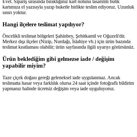
Evet. Sipariş sırasında bıraktığınız kart notunu tasarımlı butik
kartımıza el yazısıyla yazıp buketle birlikte teslim ediyoruz. Uzunluk
sınırı yoktur.
Hangi ilçelere teslimat yapılıyor?
Öncelikli teslimat bölgeleri Şahinbey, Şehitkamil ve Oğuzeli'dir.
Merkez dışı ilçeler (Nizip, Nurdağı, İslahiye vb.) için ürün bazında
teslimat kısıtlaması olabilir; ürün sayfasında ilgili uyarıyı görürsünüz.
Ürün beklediğim gibi gelmezse iade / değişim
yapabilir miyim?
Taze çiçek doğası gereği geleneksel iade uygulanmaz. Ancak
teslimatta hasar veya farklılık olursa 24 saat içinde fotoğraflı bildirim
yapmanız halinde ücretsiz değişim veya iade uyguluyoruz.